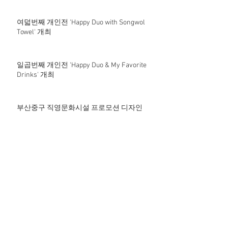
여덟번째 개인전 'Happy Duo with Songwol
Towel' 개최
일곱번째 개인전 'Happy Duo & My Favorite
Drinks' 개최
부산중구 직영문화시설 프로모션 디자인
여섯번째 개인전 'Happy Duo_Cafe&Dessert'
개최
보수동책방커피