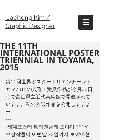
Jaehong Kim /
Graphic Designer
THE 11TH
INTERNATIONAL POSTER
TRIENNIAL IN TOYAMA,
2015
第11回世界ポスタートリエンナーレト
ヤマ2015の入選・受賞作品が今月23日
まで富山県立近代美術館で開催されて
います。私の入選作品を公開しますよ
ー 
--- 
"세계포스터 트리엔날레 토야마 2015" 
수상작들이 이번달 23일까지 토야마현