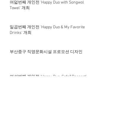
여덟번째 개인전 'Happy Duo with Songwol
Towel' 개최
일곱번째 개인전 'Happy Duo & My Favorite
Drinks' 개최
부산중구 직영문화시설 프로모션 디자인
여섯번째 개인전 'Happy Duo_Cafe&Dessert'
개최
보수동책방커피
TV방송에 소개된 개인전 '데일리 영도'