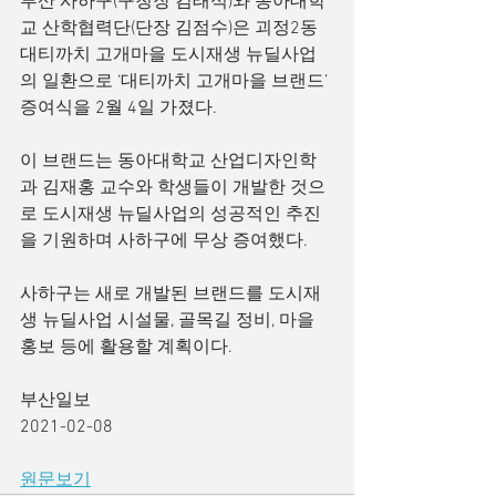
부산 사하구(구청장 김태석)와 동아대학
교 산학협력단(단장 김점수)은 괴정2동 
대티까치 고개마을 도시재생 뉴딜사업
의 일환으로 ‘대티까치 고개마을 브랜드’ 
증여식을 2월 4일 가졌다.
이 브랜드는 동아대학교 산업디자인학
과 김재홍 교수와 학생들이 개발한 것으
로 도시재생 뉴딜사업의 성공적인 추진
을 기원하며 사하구에 무상 증여했다.
사하구는 새로 개발된 브랜드를 도시재
생 뉴딜사업 시설물, 골목길 정비, 마을 
홍보 등에 활용할 계획이다.
부산일보
2021-02-08
원문보기